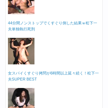
44分間ノンストップでくすぐり倒した結果ｗ松下一
夫単独執行死刑
女スパイくすぐり拷問が6時間以上延々続く！松下一
夫SUPER BEST