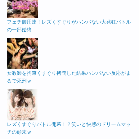
フェチ御用達！レズくすぐりがハンパない大発狂バトル
の一部始終
女教師を拘束くすぐり拷問した結果ハンパない反応がま
るで死刑ｗ
レズくすぐりバトル開幕！？笑いと快感のドリームマッ
チの顛末ｗ