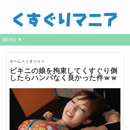
MENU ▼
ホーム
>
くすぐり
>
ビキニの娘を拘束してくすぐり倒
したらハンパなく良かった件ｗｗ