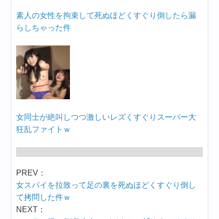
素人の女性を拘束して死ぬほどくすぐり倒したら漏
らしちゃった件
女同士が絶叫しつつ激しいレズくすぐりスーパー大
狂乱ファイトｗ
PREV：
女スパイを拉致って足の裏を死ぬほどくすぐり倒し
て拷問した件ｗ
NEXT：