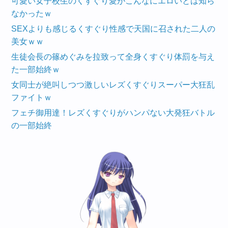
可愛い女子校生のくすぐり愛がこんなにエロいとは知ら
なかったｗ
SEXよりも感じるくすぐり性感で天国に召された二人の
美女ｗｗ
生徒会長の篠めぐみを拉致って全身くすぐり体罰を与え
た一部始終ｗ
女同士が絶叫しつつ激しいレズくすぐりスーパー大狂乱
ファイトｗ
フェチ御用達！レズくすぐりがハンパない大発狂バトル
の一部始終