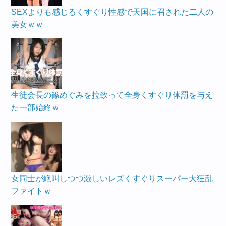
SEXよりも感じるくすぐり性感で天国に召された二人の
美女ｗｗ
生徒会長の篠めぐみを拉致って全身くすぐり体罰を与え
た一部始終ｗ
女同士が絶叫しつつ激しいレズくすぐりスーパー大狂乱
ファイトｗ