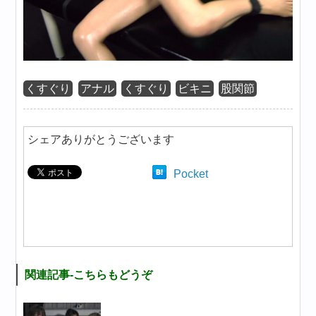
くすぐり
アナル
くすぐり
ビキニ
股関節
シェアありがとうございます
Pocket
関連記事-こちらもどうぞ