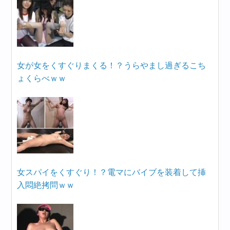
女が女をくすぐりまくる！？うらやまし過ぎるこち
ょくらべｗｗ
女スパイをくすぐり！？電マにバイブを装着して挿
入悶絶拷問ｗｗ