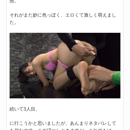
態。
それがまた妙に色っぽく、エロくて激しく萌えまし
た。
続いて3人目。
に行こうかと思いましたが、あんまりネタバレして