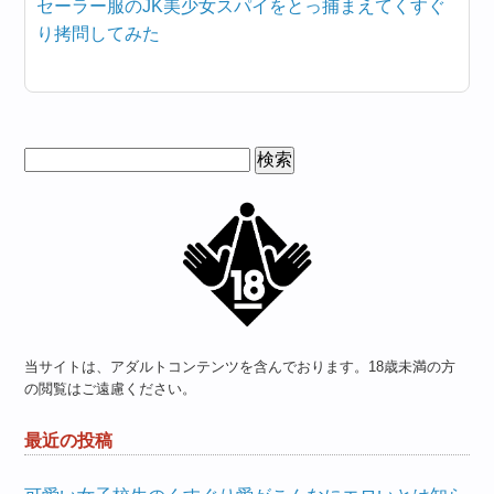
セーラー服のJK美少女スパイをとっ捕まえてくすぐ
り拷問してみた
検
索:
当サイトは、アダルトコンテンツを含んでおります。18歳未満の方
の閲覧はご遠慮ください。
最近の投稿